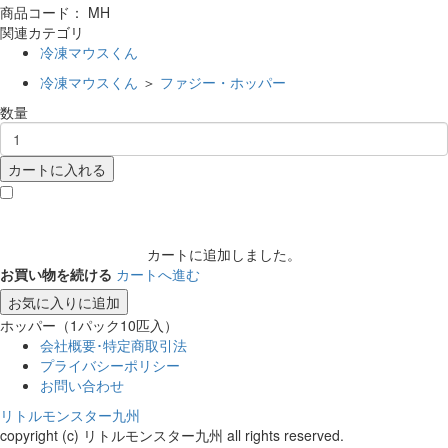
商品コード：
MH
関連カテゴリ
冷凍マウスくん
冷凍マウスくん
＞
ファジー・ホッパー
数量
カートに入れる
カートに追加しました。
お買い物を続ける
カートへ進む
お気に入りに追加
ホッパー（1パック10匹入）
会社概要･特定商取引法
プライバシーポリシー
お問い合わせ
リトルモンスター九州
copyright (c) リトルモンスター九州 all rights reserved.