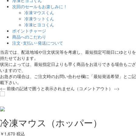
冷凍ヒヨコくん
次回のセールもお楽しみに！
冷凍マウスくん
冷凍ラットくん
冷凍ヒヨコくん
ポイントチャージ
商品へのこだわり
注文･支払い･発送について
当店では、配送地域や注文状況等を考慮し、最短指定可能日にゆとりを
持たせております。
状況によっては、最短指定日よりも早く商品をお送りできる場合もござ
いますので、
お急ぎの場合は、ご注文時のお問い合わせ欄に「最短発送希望」とご記
載下さい。️
<-- 前後の記述で囲うと表示されません（コメントアウト） -->
冷凍マウス（ホッパー）
￥1,670
税込