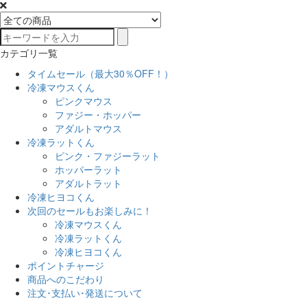
カテゴリ一覧
タイムセール（最大30％OFF！）
冷凍マウスくん
ピンクマウス
ファジー・ホッパー
アダルトマウス
冷凍ラットくん
ピンク・ファジーラット
ホッパーラット
アダルトラット
冷凍ヒヨコくん
次回のセールもお楽しみに！
冷凍マウスくん
冷凍ラットくん
冷凍ヒヨコくん
ポイントチャージ
商品へのこだわり
注文･支払い･発送について