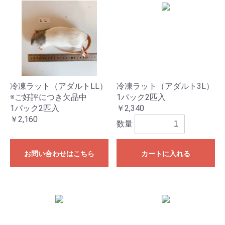
冷凍ラット（アダルトLL）
冷凍ラット（アダルト3L）
※ご好評につき欠品中
1パック2匹入
1パック2匹入
￥2,340
￥2,160
数量
お問い合わせはこちら
カートに入れる