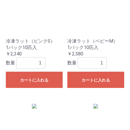
冷凍ラット（ピンクS）
冷凍ラット（ベビーM）
1パック10匹入
1パック10匹入
￥2,340
￥2,580
数量
数量
カートに入れる
カートに入れる