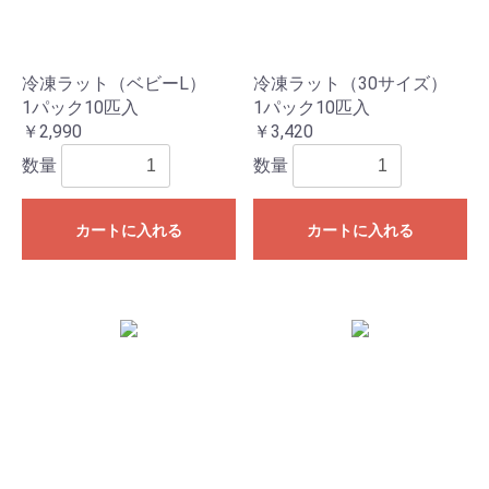
冷凍ラット（ベビーL）
冷凍ラット（30サイズ）
1パック10匹入
1パック10匹入
￥2,990
￥3,420
数量
数量
カートに入れる
カートに入れる