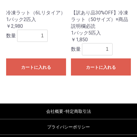
冷凍ラット（6Lリタイア）
【訳あり品30%OFF】冷凍
1パック2匹入
ラット（50サイズ）※商品
￥2,980
説明欄必読
1パック5匹入
数量
￥1,850
数量
カートに入れる
カートに入れる
会社概要･特定商取引法
プライバシーポリシー