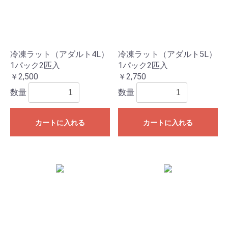
冷凍ラット（アダルト4L）
冷凍ラット（アダルト5L）
1パック2匹入
1パック2匹入
￥2,500
￥2,750
数量
数量
カートに入れる
カートに入れる