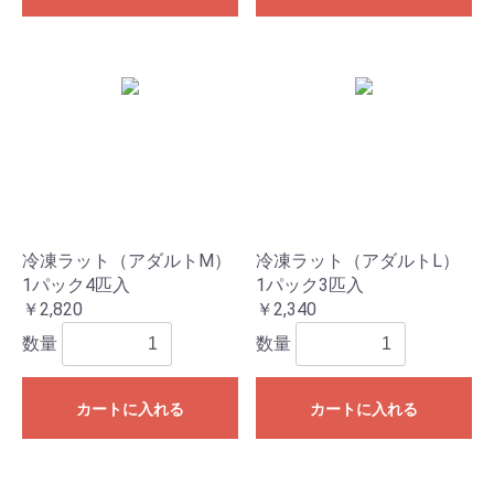
冷凍ラット（アダルトM）
冷凍ラット（アダルトL）
1パック4匹入
1パック3匹入
￥2,820
￥2,340
数量
数量
カートに入れる
カートに入れる