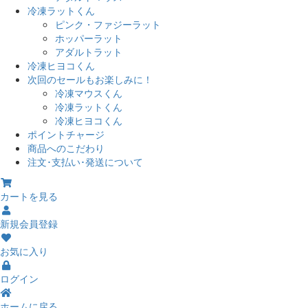
冷凍ラットくん
ピンク・ファジーラット
ホッパーラット
アダルトラット
冷凍ヒヨコくん
次回のセールもお楽しみに！
冷凍マウスくん
冷凍ラットくん
冷凍ヒヨコくん
ポイントチャージ
商品へのこだわり
注文･支払い･発送について
カートを見る
新規会員登録
お気に入り
ログイン
ホームに戻る